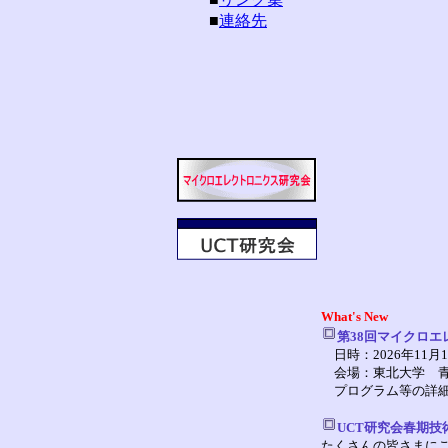
■
連絡先
What's New
第38回マイクロエ
日時：2026年11月
会場：東北大学 青葉
プログラム等の詳細
UCT研究会春期技術
たくさんの皆さまに