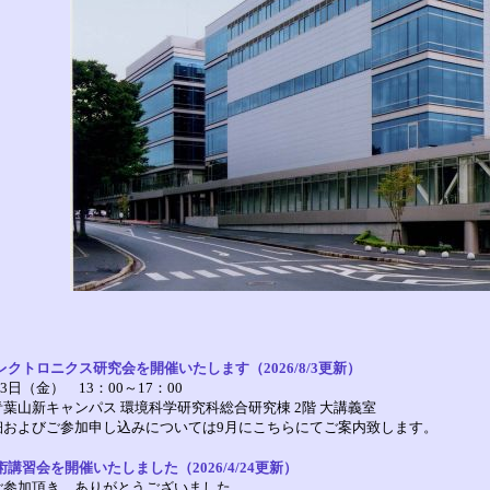
レクトロニクス研究会を開催いたします（2026/8/3更新）
13日（金） 13：00～17：00
山新キャンパス 環境科学研究科総合研究棟 2階 大講義室
およびご参加申し込みについては9月にこちらにてご案内致します。
講習会を開催いたしました（2026/4/24更新）
ご参加頂き、ありがとうございました。