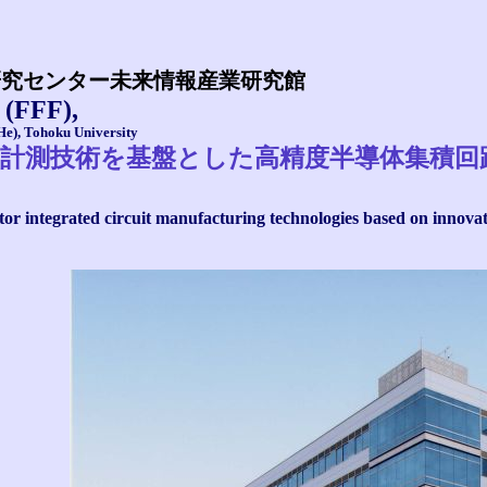
研究センター未来情報産業研究館
 (FFF),
He), Tohoku University
計測技術を基盤とした高精度半導体集積回
r integrated circuit manufacturing technologies based on innovat